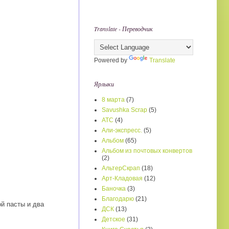
Translate - Переводчик
Powered by
Translate
Ярлыки
8 марта
(7)
Savushka Scrap
(5)
АТС
(4)
Али-экспресс.
(5)
Альбом
(65)
Альбом из почтовых конвертов
(2)
АльтерСкрап
(18)
Арт-Кладовая
(12)
Баночка
(3)
Благодарю
(21)
й пасты и два
ДСК
(13)
Детское
(31)