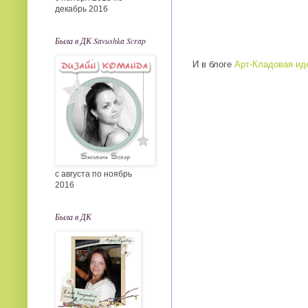
декабрь 2016
Была в ДК Savushka Scrap
И в блоге
Арт-Кладовая иде
с августа по ноябрь
2016
Была в ДК