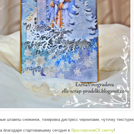
ые штампы снежинок, тонировка дистресс чернилами, чуточку текстурно
а благодаря стартовавшему сегодня в
ЯрославскомСК скетчу
!