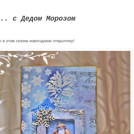
.. с Дедом Морозом
ю в этом сезоне новогоднюю открыточку!