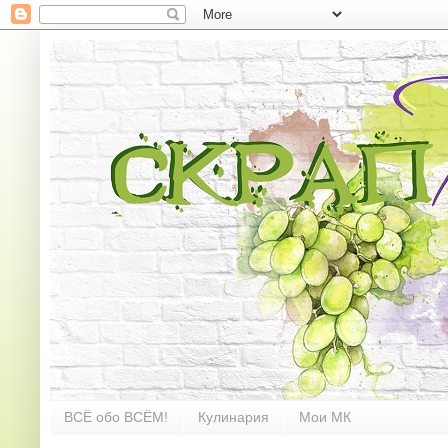
ВСЁ обо ВСЁМ!
Кулинария
Мои МК