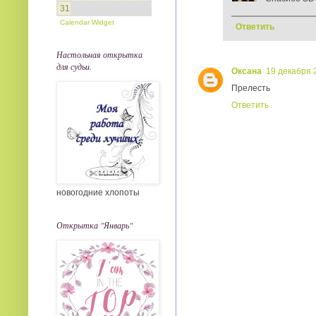
31
Calendar Widget
Ответить
Настольная открытка
для судьи.
Оксана
19 декабря 2
Прелесть
Ответить
новогодние хлопоты
Открытка "Январь"